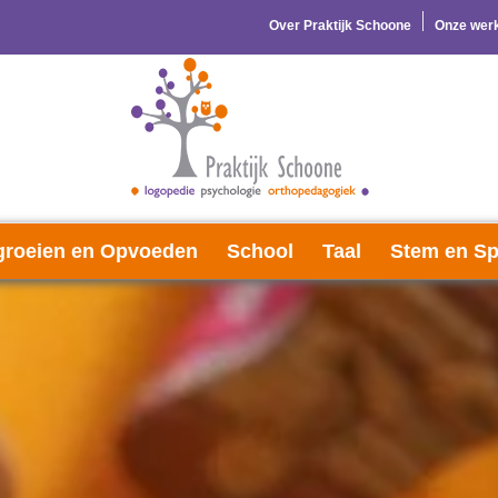
Over Praktijk Schoone
Onze werk
roeien en Opvoeden
School
Taal
Stem en Sp