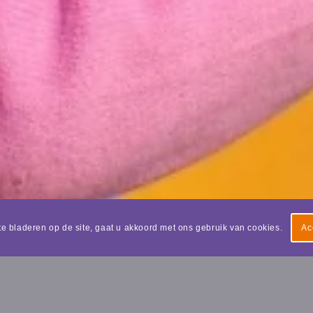
te bladeren op de site, gaat u akkoord met ons gebruik van cookies.
Ac