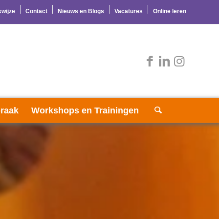
wijze
Contact
Nieuws en Blogs
Vacatures
Online leren
raak
Workshops en Trainingen