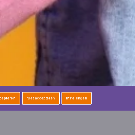
cepteren
Niet accepteren
Instellingen