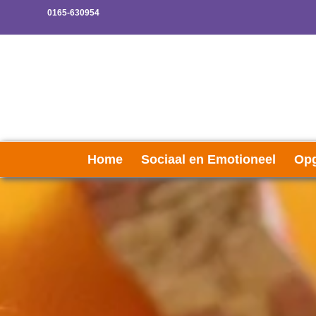
0165-630954
Home
Sociaal en Emotioneel
Opg