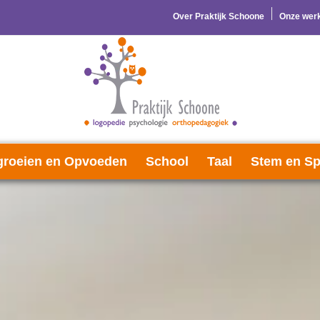
Over Praktijk Schoone
Onze werk
roeien en Opvoeden
School
Taal
Stem en Sp