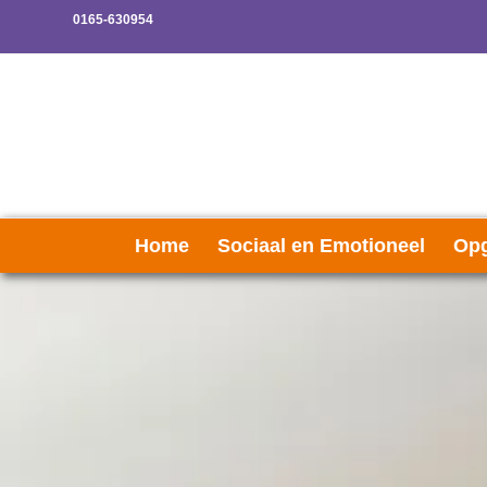
0165-630954
Home
Sociaal en Emotioneel
Opg