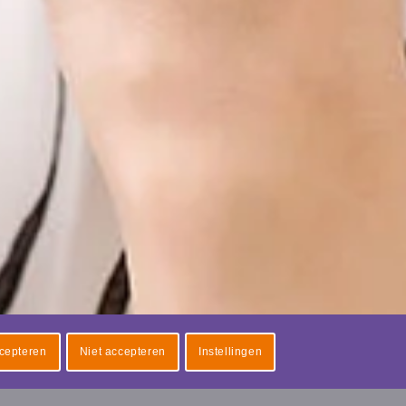
cepteren
Niet accepteren
Instellingen