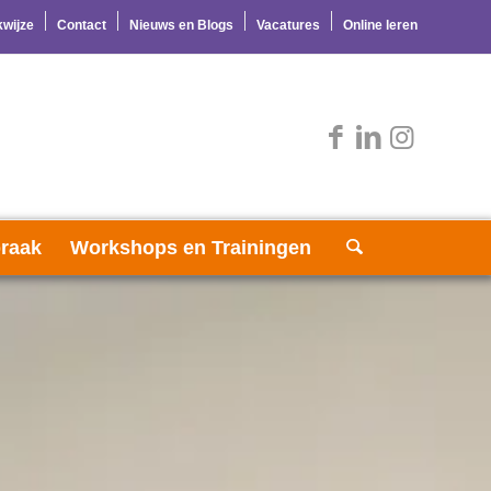
wijze
Contact
Nieuws en Blogs
Vacatures
Online leren
raak
Workshops en Trainingen