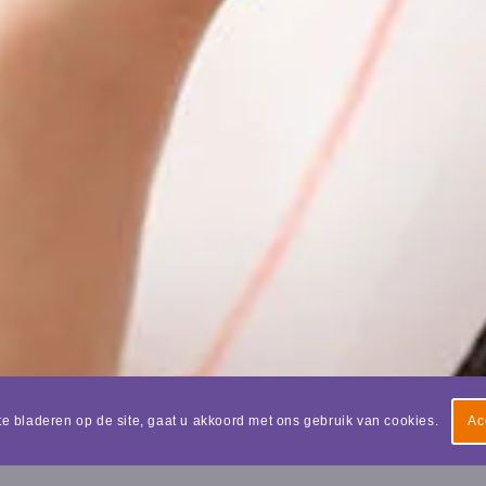
te bladeren op de site, gaat u akkoord met ons gebruik van cookies.
Ac