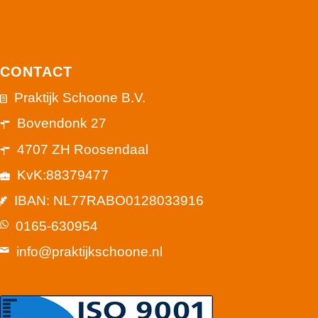
CONTACT
Praktijk Schoone B.V.
Bovendonk 27
4707 ZH Roosendaal
KvK:88379477
IBAN: NL77RABO0128033916
0165-630954
info@praktijkschoone.nl