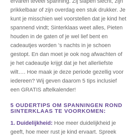
ervaren teveel spanning. Zij slapen slecht, zijn
prikkelbaar of zijn overdag een stuk drukker. Je
kunt je misschien wel voorstellen dat je kind het
spannend vindt; Sinterklaas weet alles, Pieten
houden in de gaten of je wel lief bent en
cadeautjes worden ’s nachts in je schoen
gestopt. En dan moet je ook nog afwachten of
je het cadeautje krijgt dat je het allerliefste
wilt…. Hoe maak je deze periode gezellig voor
iedereen? Wij geven daarom 5 tips inclusief
een GRATIS aftelkalender!
5 OUDERTIPS OM SPANNINGEN ROND
SINTERKLAAS TE VOORKOMEN:
1. Duidelijkheid:
Hoe meer duidelijkheid je
geeft, hoe meer rust je kind ervaart. Spreek