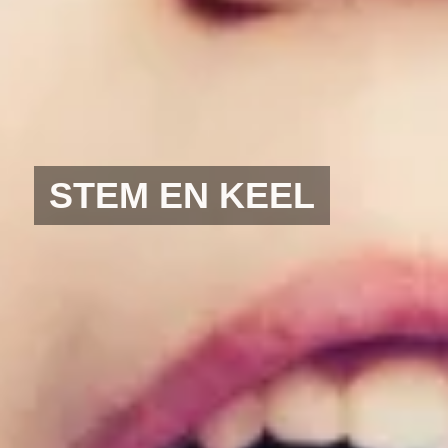
STEM EN KEEL