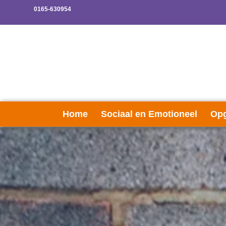
0165-630954
Home
Sociaal en Emotioneel
Opg