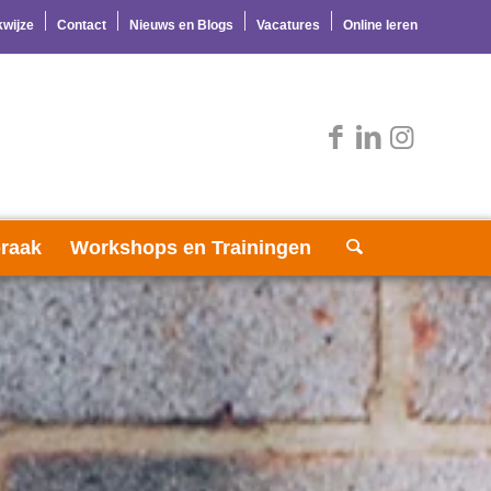
wijze
Contact
Nieuws en Blogs
Vacatures
Online leren
raak
Workshops en Trainingen