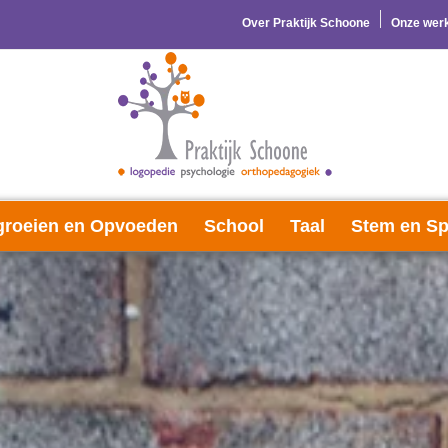
Over Praktijk Schoone
Onze werk
roeien en Opvoeden
School
Taal
Stem en Sp