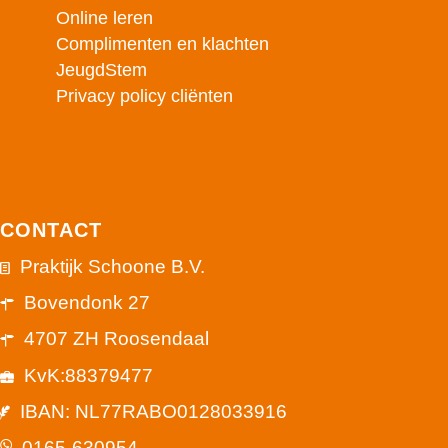
Online leren
Complimenten en klachten
JeugdStem
Privacy policy cliënten
CONTACT
Praktijk Schoone B.V.
Bovendonk 27
4707 ZH Roosendaal
KvK:88379477
IBAN: NL77RABO0128033916
0165-630954