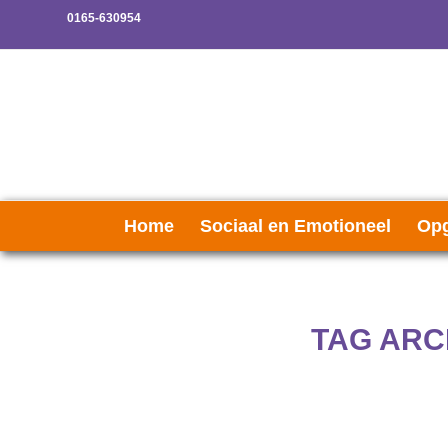
0165-630954
Home
Sociaal en Emotioneel
Opg
TAG ARC