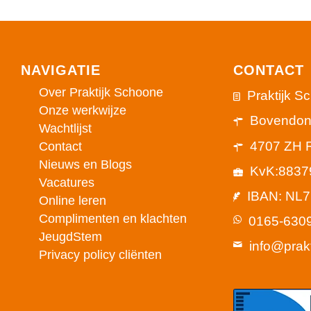
NAVIGATIE
CONTACT
Over Praktijk Schoone
Praktijk S
Onze werkwijze
Bovendon
Wachtlijst
4707 ZH 
Contact
Nieuws en Blogs
KvK:8837
Vacatures
IBAN: NL
Online leren
Complimenten en klachten
0165-630
JeugdStem
info@prak
Privacy policy cliënten