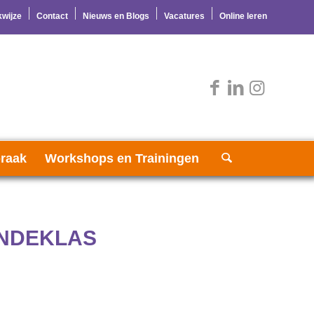
wijze
Contact
Nieuws en Blogs
Vacatures
Online leren
raak
Workshops en Trainingen
NDEKLAS