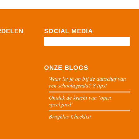
RDELEN
SOCIAL MEDIA
ONZE BLOGS
Waar let je op bij de aanschaf van
een schoolagenda? 8 tips!
Ontdek de kracht van ‘open
speelgoed’
Brugklas Checklist