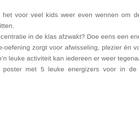
s het voor veel kids weer even wennen om d
tten.
centratie in de klas afzwakt? Doe eens een ene
e-oefening zorgt voor afwisseling, plezier én 
’n leuke activiteit kan iedereen er weer tegena
poster met 5 leuke energizers voor in de 