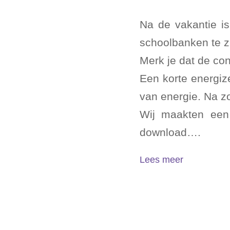
Na de vakantie i
schoolbanken te zi
Merk je dat de con
Een korte energiz
van energie. Na zo
Wij maakten een 
download….
Lees meer