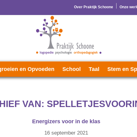
Over Praktijk Schoone
Onze werk
roeien en Opvoeden
School
Taal
Stem en Sp
HIEF VAN:
SPELLETJESVOORI
Energizers voor in de klas
16 september 2021