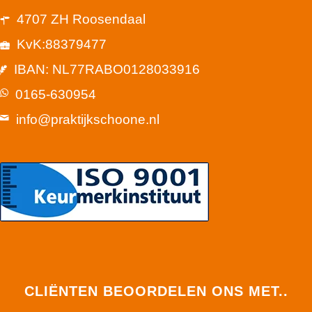
4707 ZH Roosendaal
KvK:88379477
IBAN: NL77RABO0128033916
0165-630954
info@praktijkschoone.nl
CLIËNTEN BEOORDELEN ONS MET..