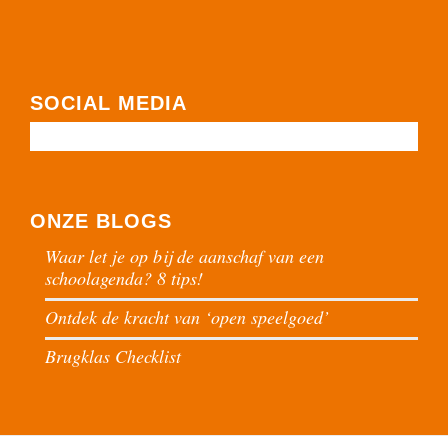
SOCIAL MEDIA
ONZE BLOGS
Waar let je op bij de aanschaf van een
schoolagenda? 8 tips!
Ontdek de kracht van ‘open speelgoed’
Brugklas Checklist