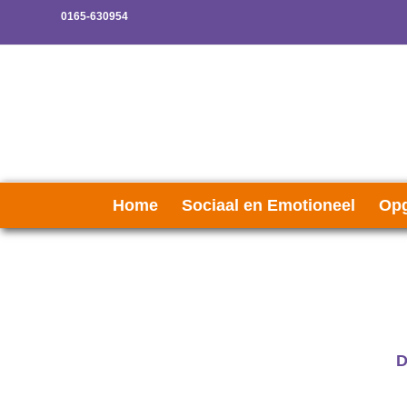
0165-630954
Home
Sociaal en Emotioneel
Opg
D