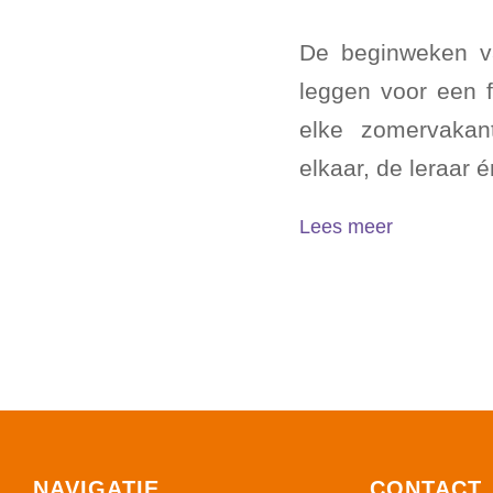
De beginweken v
leggen voor een f
elke zomervakan
elkaar, de leraar
Lees meer
NAVIGATIE
CONTACT