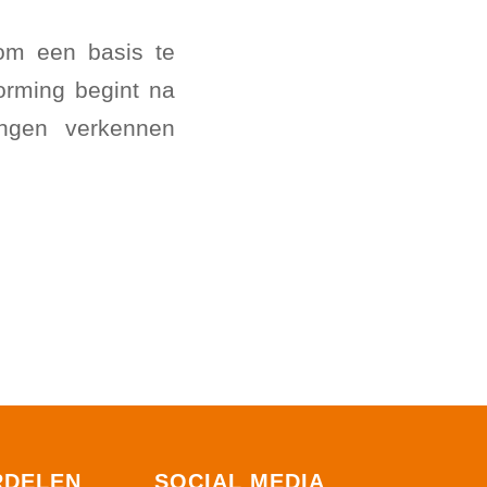
om een basis te
orming begint na
ingen verkennen
RDELEN
SOCIAL MEDIA