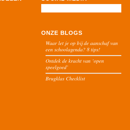
ONZE BLOGS
Waar let je op bij de aanschaf van
een schoolagenda? 8 tips!
Ontdek de kracht van ‘open
speelgoed’
Brugklas Checklist