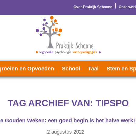
Over Praktijk Schoone
Onze werk
roeien en Opvoeden
School
Taal
Stem en Sp
TAG ARCHIEF VAN:
TIPSPO
e Gouden Weken: een goed begin is het halve werk!
2 augustus 2022