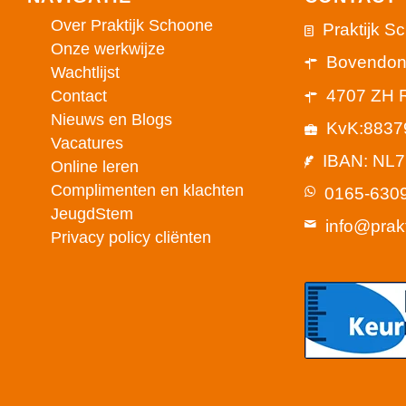
Over Praktijk Schoone
Praktijk S
Onze werkwijze
Bovendon
Wachtlijst
4707 ZH 
Contact
Nieuws en Blogs
KvK:8837
Vacatures
IBAN: NL
Online leren
Complimenten en klachten
0165-630
JeugdStem
info@prak
Privacy policy cliënten