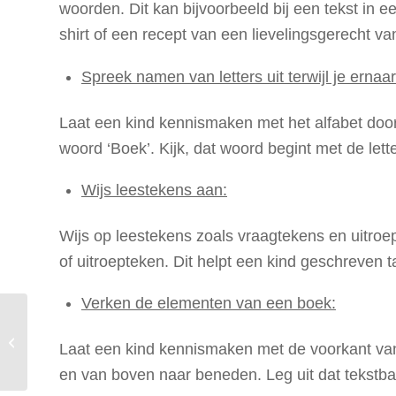
woorden. Dit kan bijvoorbeeld bij een tekst in 
shirt of een recept van een lievelingsgerecht va
Spreek namen van letters uit terwijl je ernaar 
Laat een kind kennismaken met het alfabet door d
woord ‘Boek’. Kijk, dat woord begint met de letter
Wijs leestekens aan:
Wijs op leestekens zoals vraagtekens en uitroep
of uitroepteken. Dit helpt een kind geschreven ta
Verken de elementen van een boek:
Nieuwsbrief maart 2024
Laat een kind kennismaken met de voorkant van he
en van boven naar beneden. Leg uit dat tekstbal