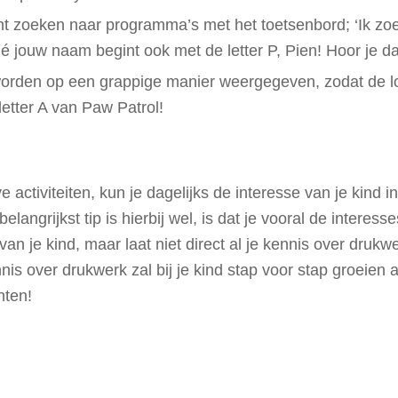
unt zoeken naar programma’s met het toetsenbord; ‘Ik zo
 ‘Hé jouw naam begint ook met de letter P, Pien! Hoor je da
orden op een grappige manier weergegeven, zodat de lo
letter A van Paw Patrol!
activiteiten, kun je dagelijks de interesse van je kind 
elangrijkst tip is hierbij wel, is dat je vooral de interes
n je kind, maar laat niet direct al je kennis over drukwe
nis over drukwerk zal bij je kind stap voor stap groeien al
nten!