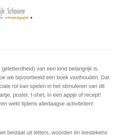
 geletterdheid) van een kind belangrijk is.
t hoe we bijvoorbeeld een boek vasthouden. Dat
iale rol kan spelen in het stimuleren van dit
, poster, t-shirt, in een appje of recept!
en wekt tijdens alledaagse activiteiten!
het bestaat uit letters, woorden én leestekens