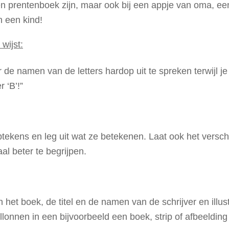
een prentenboek zijn, maar ook bij een appje van oma, ee
n een kind!
wijst:
e namen van de letters hardop uit te spreken terwijl je e
 ‘B’!”
tekens en leg uit wat ze betekenen. Laat ook het verschi
al beter te begrijpen.
t boek, de titel en de namen van de schrijver en illustra
lonnen in een bijvoorbeeld een boek, strip of afbeelding