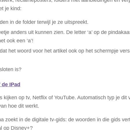
t je kind:
n in de folder terwijl je ze uitspreekt.
etje anders uit kunnen zien. De letter ‘a’ op de pindakaa
et ook een ‘a’!
n dat het woord voor het artikel ook op het schermpje vers
loten is?
f de IPad
kijken op tv, Netflix of YouTube. Automatisch typ je dit
an hoe dit werkt.
zoekt in de digitale tv-gids: de woorden in die gids vert
al op Disney+?