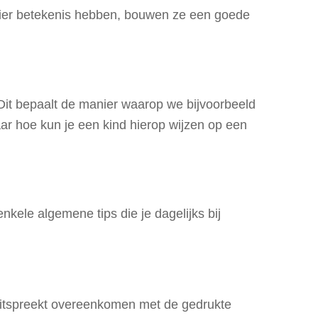
pier betekenis hebben, bouwen ze een goede
Dit bepaalt de manier waarop we bijvoorbeeld
r hoe kun je een kind hierop wijzen op een
nkele algemene tips die je dagelijks bij
e uitspreekt overeenkomen met de gedrukte