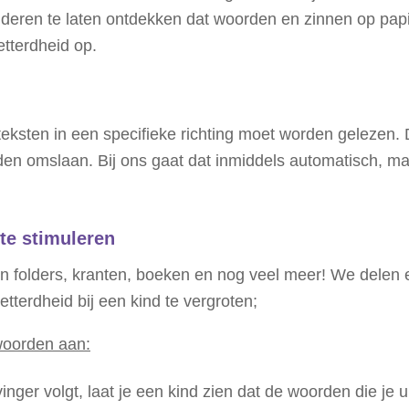
nderen te laten ontdekken dat woorden en zinnen op pa
etterdheid op.
eksten in een specifieke richting moet worden gelezen. 
en omslaan. Bij ons gaat dat inmiddels automatisch, maa
te stimuleren
in folders, kranten, boeken en nog veel meer! We delen e
tterdheid bij een kind te vergroten;
 woorden aan:
inger volgt, laat je een kind zien dat de woorden die j