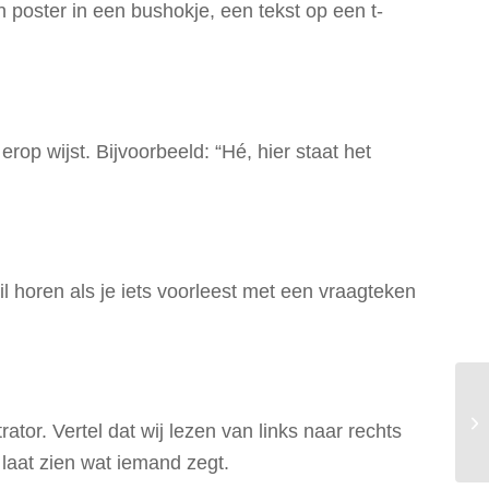
n poster in een bushokje, een tekst op een t-
rop wijst. Bijvoorbeeld: “Hé, hier staat het
l horen als je iets voorleest met een vraagteken
tor. Vertel dat wij lezen van links naar rechts
 laat zien wat iemand zegt.