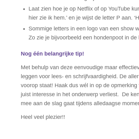
Laat zien hoe je op Netflix of op YouTube k
hier zie ik hem.’ en je wijst de letter P aan.
Sommige letters in een logo van een show w
Zo zie je bijvoorbeeld een hondenpoot in de 
Nog één belangrijke tip!
Met behulp van deze eenvoudige maar effectieve 
leggen voor lees- en schrijfvaardigheid. De allerb
voorop staat! Haak dus wél in op de opmerking va
juist interesse in het onderwerp verliest. De ken
mee aan de slag gaat tijdens alledaagse mome
Heel veel plezier!!