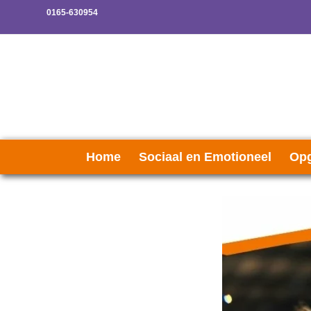
0165-630954
Home
Sociaal en Emotioneel
Opg