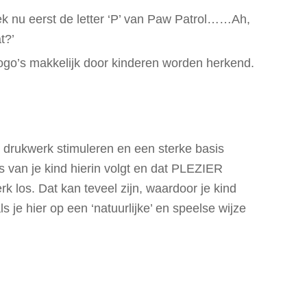
ek nu eerst de letter ‘P’ van Paw Patrol……Ah,
t?’
go’s makkelijk door kinderen worden herkend.
in drukwerk stimuleren en een sterke basis
ses van je kind hierin volgt en dat PLEZIER
rk los. Dat kan teveel zijn, waardoor je kind
s je hier op een ‘natuurlijke’ en speelse wijze