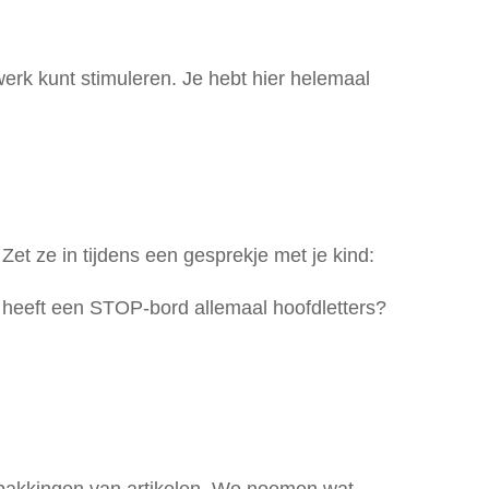
kwerk kunt stimuleren. Je hebt hier helemaal
Zet ze in tijdens een gesprekje met je kind:
 heeft een STOP-bord allemaal hoofdletters?
erpakkingen van artikelen. We noemen wat