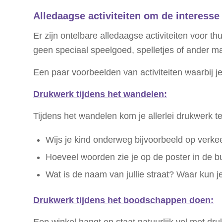
Alledaagse activiteiten om de interesse
Er zijn ontelbare alledaagse activiteiten voor t
geen speciaal speelgoed, spelletjes of ander ma
Een paar voorbeelden van activiteiten waarbij 
Drukwerk tijdens het wandelen:
Tijdens het wandelen kom je allerlei drukwerk t
Wijs je kind onderweg bijvoorbeeld op verk
Hoeveel woorden zie je op de poster in de b
Wat is de naam van jullie straat? Waar kun j
Drukwerk tijdens het boodschappen doen:
Een winkel hangt en staat natuurlijk vol met d