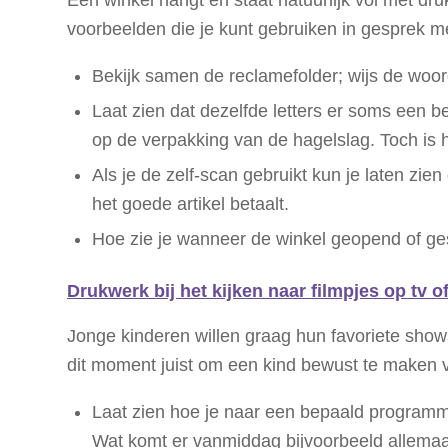
voorbeelden die je kunt gebruiken in gesprek me
Bekijk samen de reclamefolder; wijs de woorde
Laat zien dat dezelfde letters er soms een be
op de verpakking van de hagelslag. Toch is h
Als je de zelf-scan gebruikt kun je laten zie
het goede artikel betaalt.
Hoe zie je wanneer de winkel geopend of ges
Drukwerk bij het kijken naar filmpjes op tv o
Jonge kinderen willen graag hun favoriete shows 
dit moment juist om een kind bewust te maken v
Laat zien hoe je naar een bepaald programma 
Wat komt er vanmiddag bijvoorbeeld allema