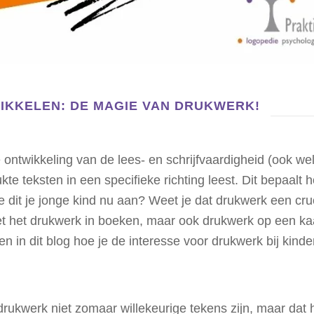
WIKKELEN: DE MAGIE VAN DRUKWERK!
 ontwikkeling van de lees- en schrijfvaardigheid (ook wel
kte teksten in een specifieke richting leest. Dit bepaal
je dit je jonge kind nu aan? Weet je dat drukwerk een cruc
het drukwerk in boeken, maar ook drukwerk op een kaartje
n in dit blog hoe je de interesse voor drukwerk bij kinder
drukwerk niet zomaar willekeurige tekens zijn, maar dat 