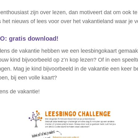
enthousiast zijn over lezen, dan motiveert dat om ook te
s het nieuws of lees voor over het vakantieland waar je ve
O: gratis download!
tijdens de vakantie hebben we een leesbingokaart gemaa
 jouw kind bijvoorbeeld op z’n kop lezen? Of in een speel
n. Mag je kind bijvoorbeeld in de vakantie een keer bepa
oen, bij een volle kaart?
dens de vakantie!