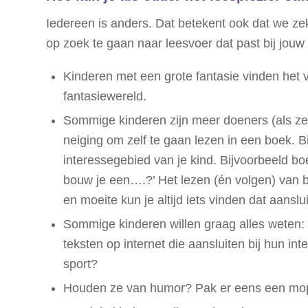
Iedereen is anders. Dat betekent ook dat we zek
op zoek te gaan naar leesvoer dat past bij jouw
Kinderen met een grote fantasie vinden het
fantasiewereld.
Sommige kinderen zijn meer doeners (als ze
neiging om zelf te gaan lezen in een boek. B
interessegebied van je kind. Bijvoorbeeld
bouw je een….?’ Het lezen (én volgen) van bi
en moeite kun je altijd iets vinden dat aanslui
Sommige kinderen willen graag alles weten: 
teksten op internet die aansluiten bij hun 
sport?
Houden ze van humor? Pak er eens een moppe