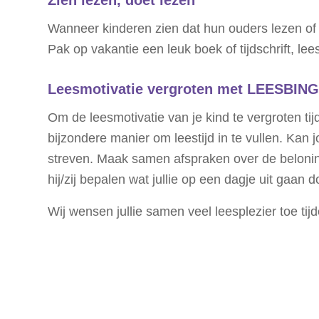
Wanneer kinderen zien dat hun ouders lezen of 
Pak op vakantie een leuk boek of tijdschrift, lee
Leesmotivatie vergroten met LEESBING
Om de leesmotivatie van je kind te vergroten 
bijzondere manier om leestijd in te vullen. Kan
streven. Maak samen afspraken over de beloninge
hij/zij bepalen wat jullie op een dagje uit gaan d
Wij wensen jullie samen veel leesplezier toe tij