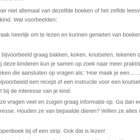
er niet allemaal van dezelfde boeken of het zelfde leesv
 kind. Wat voorbeelden:
 vaak heerlijk om te lezen en kunnen genieten van boe
 bijvoorbeeld graag bakken, koken, knutselen, tekenen
ij deze kinderen kun je samen op zoek naar meer praktis
 boeken die aansluiten op vragen als: ‘Hoe maak je ee
jvoorbeeld een recept of een instructie voor een knutsel
t bij de interesse van je kind.
ze vragen veel en zuigen graag informatie op. Ga dan e
interesse. Houden ze van bepaalde dieren? Willen ze alle
nboek bij of een strip. Ook dat is lezen!