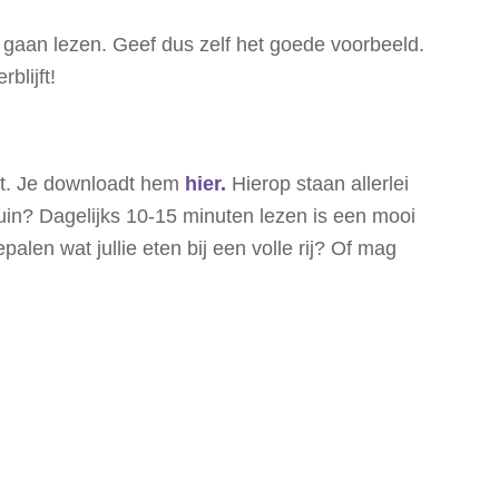
 gaan lezen. Geef dus zelf het goede voorbeeld.
rblijft!
kt. Je downloadt hem
hier.
Hierop staan allerlei
tuin? Dagelijks 10-15 minuten lezen is een mooi
len wat jullie eten bij een volle rij? Of mag