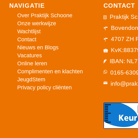
NAVIGATIE
CONTACT
Over Praktijk Schoone
Praktijk S
Onze werkwijze
Bovendon
Wachtlijst
4707 ZH 
Contact
Nieuws en Blogs
KvK:8837
Vacatures
IBAN: NL
Online leren
Complimenten en klachten
0165-630
JeugdStem
info@prak
Privacy policy cliënten