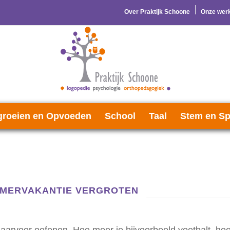
Over Praktijk Schoone
Onze werk
roeien en Opvoeden
School
Taal
Stem en Sp
ZOMERVAKANTIE VERGROTEN