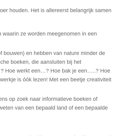
oer houden. Het is allereerst belangrijk samen
ken waarin ze worden meegenomen in een
 of bouwen) en hebben van nature minder de
che boeken, die aansluiten bij het
n……? Hoe werkt een…? Hoe bak je een…..? Hoe
werkje is óók lezen!
Met een beetje creativiteit
ens op zoek naar informatieve boeken of
s weten van een bepaald land of een bepaalde