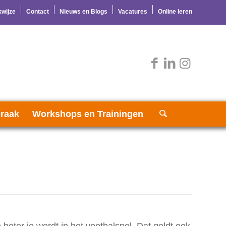
wijze
Contact
Nieuws en Blogs
Vacatures
Online leren
raak
Workshops en Trainingen