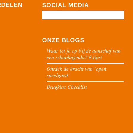
RDELEN
SOCIAL MEDIA
ONZE BLOGS
Waar let je op bij de aanschaf van
een schoolagenda? 8 tips!
Ontdek de kracht van ‘open
speelgoed’
Brugklas Checklist