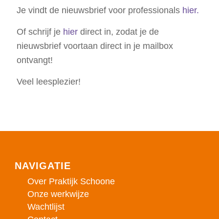
Je vindt de nieuwsbrief voor professionals
hier.
Of schrijf je
hier
direct in, zodat je de
nieuwsbrief voortaan direct in je mailbox
ontvangt!
Veel leesplezier!
NAVIGATIE
Over Praktijk Schoone
Onze werkwijze
Wachtlijst