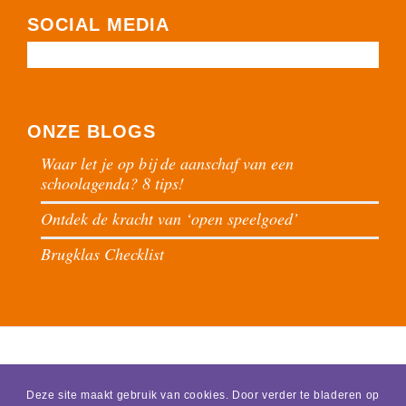
SOCIAL MEDIA
ONZE BLOGS
Waar let je op bij de aanschaf van een
schoolagenda? 8 tips!
Ontdek de kracht van ‘open speelgoed’
Brugklas Checklist
Deze site maakt gebruik van cookies. Door verder te bladeren op