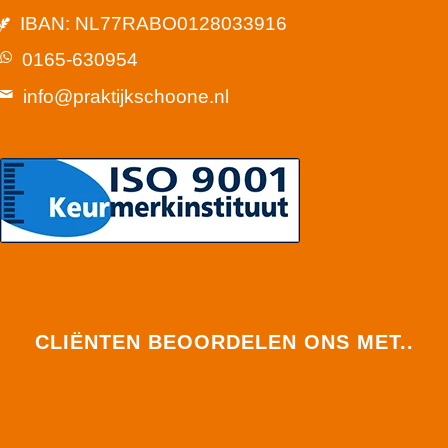
IBAN: NL77RABO0128033916
0165-630954
info@praktijkschoone.nl
CLIËNTEN BEOORDELEN ONS MET..