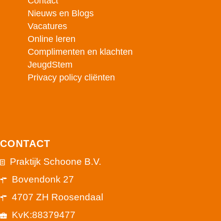
Contact
Nieuws en Blogs
Vacatures
Online leren
Complimenten en klachten
JeugdStem
Privacy policy cliënten
CONTACT
Praktijk Schoone B.V.
Bovendonk 27
4707 ZH Roosendaal
KvK:88379477