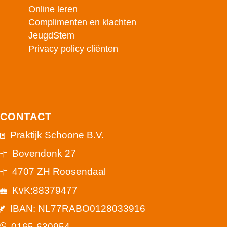
Online leren
Complimenten en klachten
JeugdStem
Privacy policy cliënten
CONTACT
Praktijk Schoone B.V.
Bovendonk 27
4707 ZH Roosendaal
KvK:88379477
IBAN: NL77RABO0128033916
0165-630954