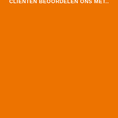
CLIËNTEN BEOORDELEN ONS MET..