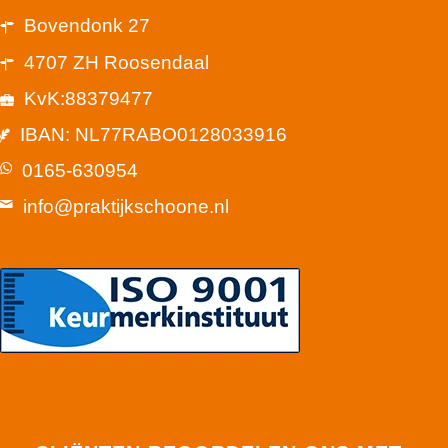
Bovendonk 27
4707 ZH Roosendaal
KvK:88379477
IBAN: NL77RABO0128033916
0165-630954
info@praktijkschoone.nl