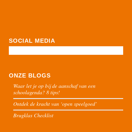
SOCIAL MEDIA
ONZE BLOGS
Waar let je op bij de aanschaf van een
schoolagenda? 8 tips!
Ontdek de kracht van ‘open speelgoed’
Brugklas Checklist