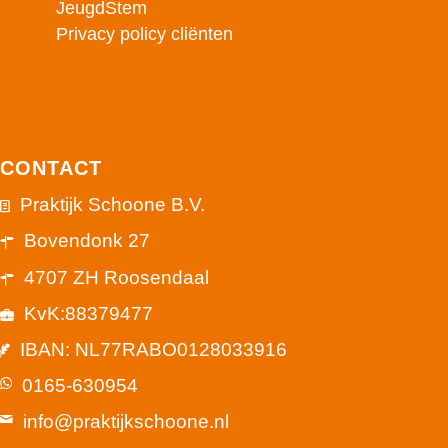
JeugdStem
Privacy policy cliënten
CONTACT
Praktijk Schoone B.V.
Bovendonk 27
4707 ZH Roosendaal
KvK:88379477
IBAN: NL77RABO0128033916
0165-630954
info@praktijkschoone.nl