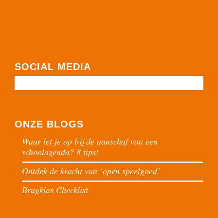
SOCIAL MEDIA
ONZE BLOGS
Waar let je op bij de aanschaf van een
schoolagenda? 8 tips!
Ontdek de kracht van ‘open speelgoed’
Brugklas Checklist