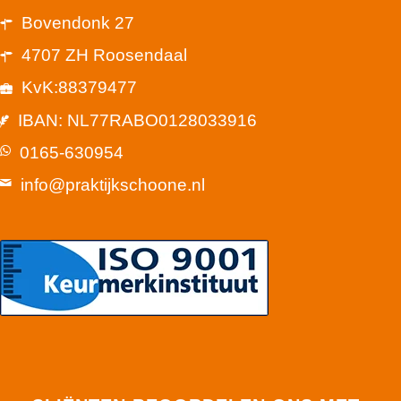
Bovendonk 27
4707 ZH Roosendaal
KvK:88379477
IBAN: NL77RABO0128033916
0165-630954
info@praktijkschoone.nl