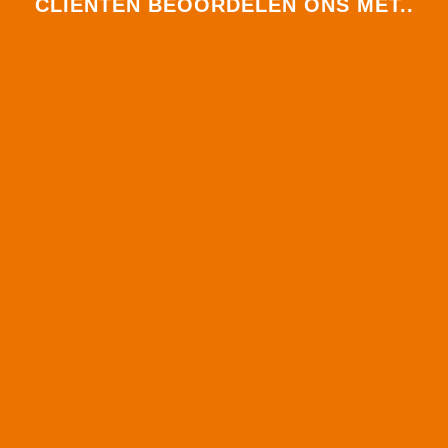
CLIËNTEN BEOORDELEN ONS MET..