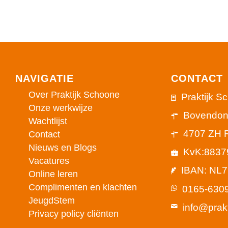
NAVIGATIE
CONTACT
Over Praktijk Schoone
Praktijk S
Onze werkwijze
Bovendon
Wachtlijst
4707 ZH 
Contact
Nieuws en Blogs
KvK:8837
Vacatures
IBAN: NL
Online leren
Complimenten en klachten
0165-630
JeugdStem
info@prak
Privacy policy cliënten