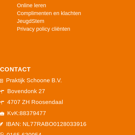
Online leren
Complimenten en klachten
JeugdStem
Privacy policy cliënten
CONTACT
Praktijk Schoone B.V.
Bovendonk 27
4707 ZH Roosendaal
KvK:88379477
IBAN: NL77RABO0128033916
0165-630954