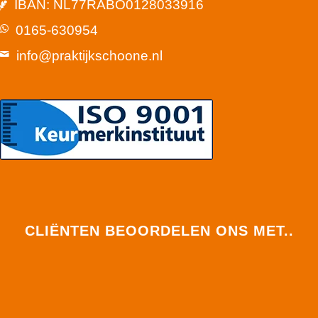
IBAN: NL77RABO0128033916
0165-630954
info@praktijkschoone.nl
CLIËNTEN BEOORDELEN ONS MET..