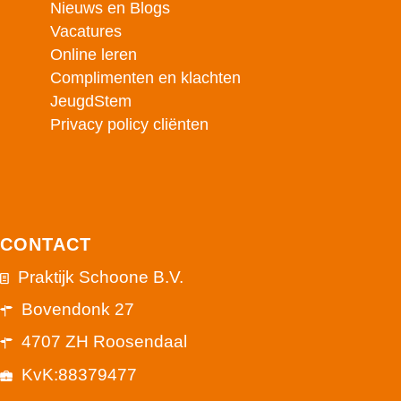
Nieuws en Blogs
Vacatures
Online leren
Complimenten en klachten
JeugdStem
Privacy policy cliënten
CONTACT
Praktijk Schoone B.V.
Bovendonk 27
4707 ZH Roosendaal
KvK:88379477