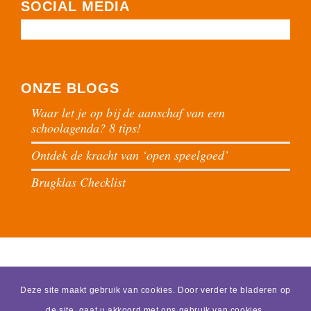
SOCIAL MEDIA
ONZE BLOGS
Waar let je op bij de aanschaf van een
schoolagenda? 8 tips!
Ontdek de kracht van ‘open speelgoed’
Brugklas Checklist
Deze site maakt gebruik van cookies. Door verder te bladeren op
de site, gaat u akkoord met ons gebruik van cookies.