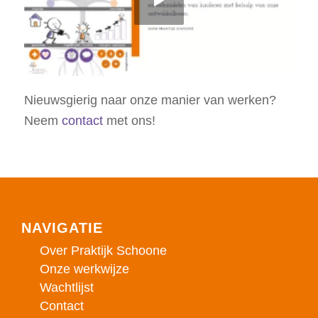
Nieuwsgierig naar onze manier van werken?
Neem
contact
met ons!
NAVIGATIE
Over Praktijk Schoone
Onze werkwijze
Wachtlijst
Contact