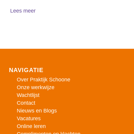
Lees meer
NAVIGATIE
Over Praktijk Schoone
Onze werkwijze
Wachtlijst
Contact
Nieuws en Blogs
Vacatures
Online leren