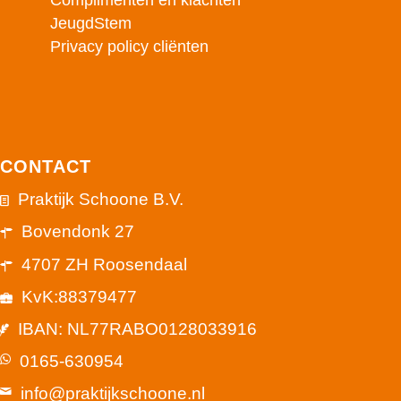
Complimenten en klachten
JeugdStem
Privacy policy cliënten
CONTACT
Praktijk Schoone B.V.
Bovendonk 27
4707 ZH Roosendaal
KvK:88379477
IBAN: NL77RABO0128033916
0165-630954
info@praktijkschoone.nl