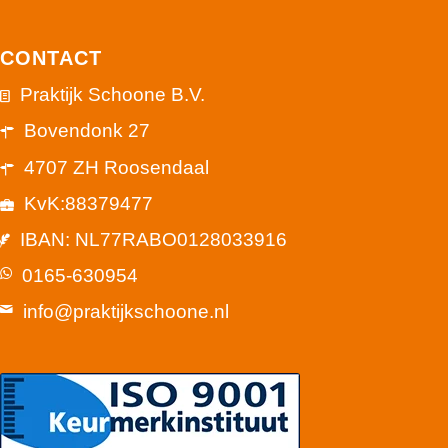
CONTACT
Praktijk Schoone B.V.
Bovendonk 27
4707 ZH Roosendaal
KvK:88379477
IBAN: NL77RABO0128033916
0165-630954
info@praktijkschoone.nl