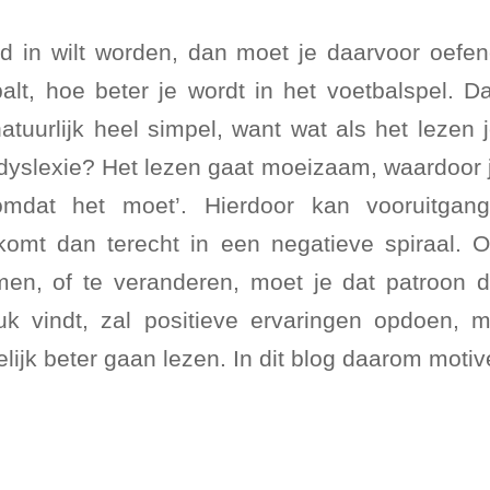
d in wilt worden, dan moet je daarvoor oefe
balt, hoe beter je wordt in het voetbalspel. D
natuurlijk heel simpel, want wat als het lezen 
 dyslexie? Het lezen gaat moeizaam, waardoor 
‘omdat het moet’. Hierdoor kan vooruitgan
 komt dan terecht in een negatieve spiraal. 
omen, of te veranderen, moet je dat patroon
uk vindt, zal positieve ervaringen opdoen, m
lijk beter gaan lezen. In dit blog daarom moti