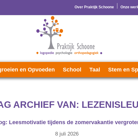
Over Praktijk Schoone
Onze werk
roeien en Opvoeden
School
Taal
Stem en Sp
AG ARCHIEF VAN:
LEZENISLE
og: Leesmotivatie tijdens de zomervakantie vergrote
8 juli 2026