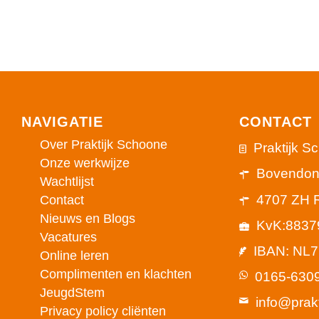
NAVIGATIE
CONTACT
Over Praktijk Schoone
Praktijk S
Onze werkwijze
Bovendon
Wachtlijst
4707 ZH 
Contact
Nieuws en Blogs
KvK:8837
Vacatures
IBAN: NL
Online leren
Complimenten en klachten
0165-630
JeugdStem
info@prak
Privacy policy cliënten