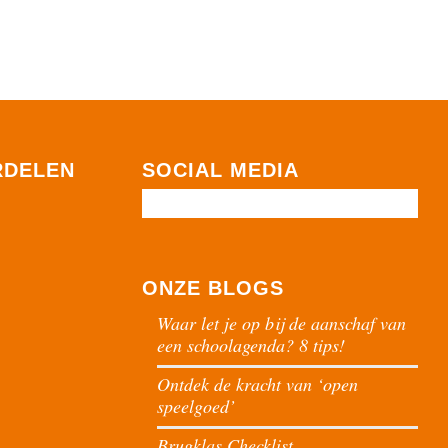
RDELEN
SOCIAL MEDIA
ONZE BLOGS
Waar let je op bij de aanschaf van
een schoolagenda? 8 tips!
Ontdek de kracht van ‘open
speelgoed’
Brugklas Checklist