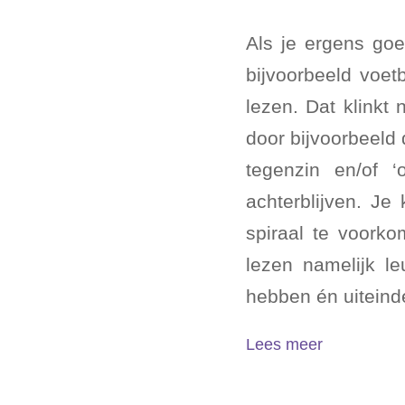
Als je ergens goe
bijvoorbeeld voet
lezen. Dat klinkt 
door bijvoorbeeld
tegenzin en/of 
achterblijven. Je
spiraal te voork
lezen namelijk le
hebben én uiteinde
Lees meer