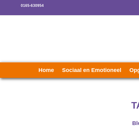
0165-630954
Home
Sociaal en Emotioneel
Opg
T
Bl