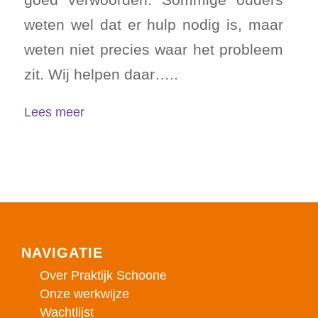
weten wel dat er hulp nodig is, maar
weten niet precies waar het probleem
zit. Wij helpen daar…..
Lees meer
NAVIGATIE
Over Praktijk Schoone
Onze werkwijze
Wachtlijst