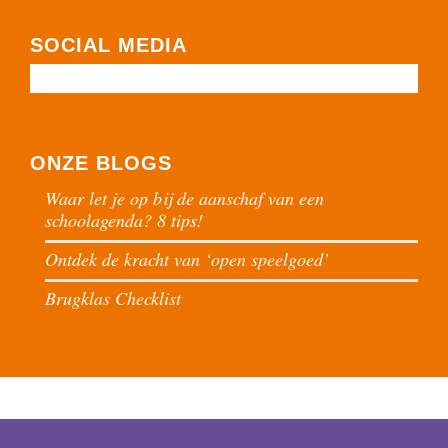
SOCIAL MEDIA
ONZE BLOGS
Waar let je op bij de aanschaf van een
schoolagenda? 8 tips!
Ontdek de kracht van ‘open speelgoed’
Brugklas Checklist