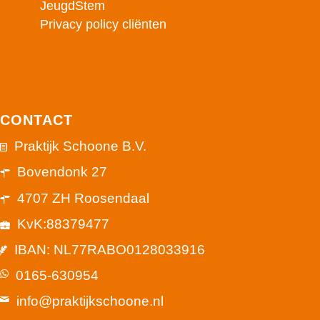
JeugdStem
Privacy policy cliënten
CONTACT
Praktijk Schoone B.V.
Bovendonk 27
4707 ZH Roosendaal
KvK:88379477
IBAN: NL77RABO0128033916
0165-630954
info@praktijkschoone.nl