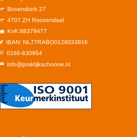
Bovendonk 27
4707 ZH Roosendaal
KvK:88379477
IBAN: NL77RABO0128033916
0165-630954
info@praktijkschoone.nl