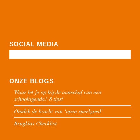
SOCIAL MEDIA
ONZE BLOGS
Waar let je op bij de aanschaf van een
schoolagenda? 8 tips!
Ontdek de kracht van ‘open speelgoed’
Brugklas Checklist